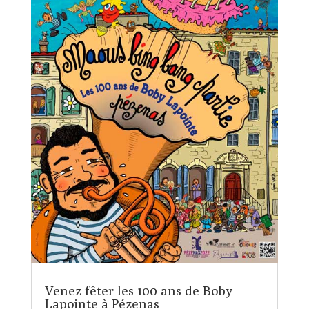
Venez fêter les 100 ans de Boby
Lapointe à Pézenas