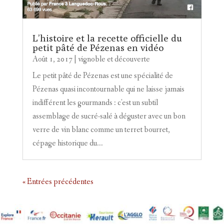
L’histoire et la recette officielle du
petit pâté de Pézenas en vidéo
Août 1, 2017
|
vignoble et découverte
Le petit pâté de Pézenas est une spécialité de
Pézenas quasi incontournable qui ne laisse jamais
indifférent les gourmands : c'est un subtil
assemblage de sucré-salé à déguster avec un bon
verre de vin blanc comme un terret bourret,
cépage historique du...
« Entrées précédentes