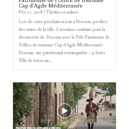
Patrimoine de l’Office de tourisme
Cap d’Agde Méditerranée
Fév 21, 2018
|
Théâtre et culture
Lors de votre prochain séjour à Pézenas, profitez
des visites de la ville. L’aventure continue pour la
découverte de Pézenas avec le Pôle Patrimoine de
l'Office de tourisme Cap d'Agde Méditerranée
Pézenas, site patrimonial remarquable – 4 Actes
Ville de foires au...