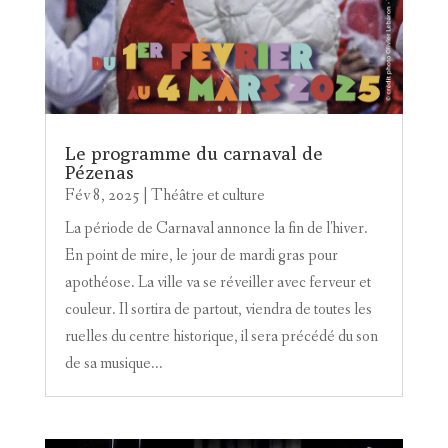
Le programme du carnaval de
Pézenas
Fév 8, 2025
|
Théâtre et culture
La période de Carnaval annonce la fin de l'hiver.
En point de mire, le jour de mardi gras pour
apothéose. La ville va se réveiller avec ferveur et
couleur. Il sortira de partout, viendra de toutes les
ruelles du centre historique, il sera précédé du son
de sa musique...