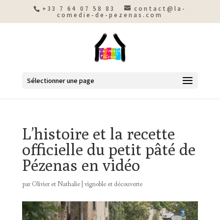
+33 7 64 07 58 83
contact@la-
comedie-de-pezenas.com
Sélectionner une page
L’histoire et la recette
officielle du petit pâté de
Pézenas en vidéo
par
Olivier et Nathalie
|
vignoble et découverte