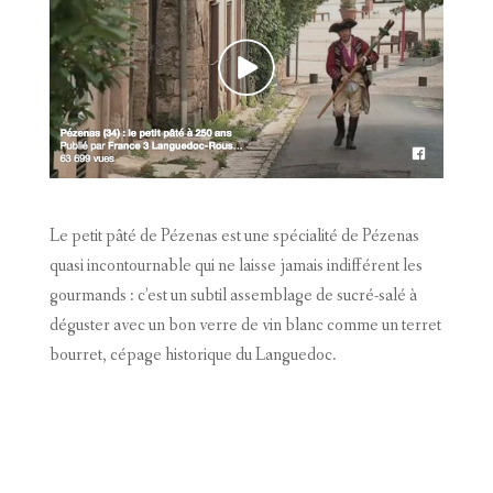
Le petit pâté de Pézenas est une spécialité de Pézenas
quasi incontournable qui ne laisse jamais indifférent les
gourmands : c’est un subtil assemblage de sucré-salé à
déguster avec un bon verre de vin blanc comme un terret
bourret, cépage historique du Languedoc.