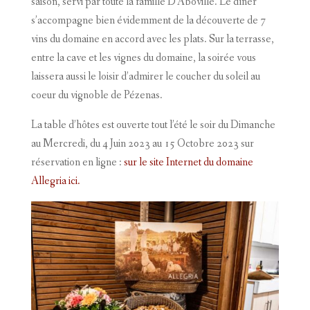
saison, servi par toute la famille D’Aboville. Le dîner
s’accompagne bien évidemment de la découverte de 7
vins du domaine en accord avec les plats. Sur la terrasse,
entre la cave et les vignes du domaine, la soirée vous
laissera aussi le loisir d’admirer le coucher du soleil au
coeur du vignoble de Pézenas.
La table d’hôtes est ouverte tout l’été le soir du Dimanche
au Mercredi, du 4 Juin 2023 au 15 Octobre 2023 sur
réservation en ligne :
sur le site Internet du domaine
Allegria ici.