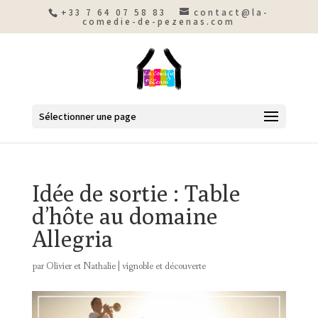
+33 7 64 07 58 83
contact@la-
comedie-de-pezenas.com
Sélectionner une page
Idée de sortie : Table
d’hôte au domaine
Allegria
par
Olivier et Nathalie
|
vignoble et découverte