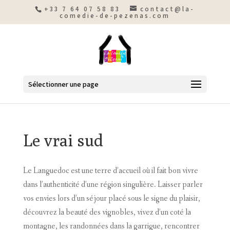
+33 7 64 07 58 83
contact@la-
comedie-de-pezenas.com
Sélectionner une page
Le vrai sud
Le Languedoc est une terre d’accueil où il fait bon vivre
dans l’authenticité d’une région singulière. Laisser parler
vos envies lors d’un séjour placé sous le signe du plaisir,
découvrez la beauté des vignobles, vivez d’un coté la
montagne, les randonnées dans la garrigue, rencontrer