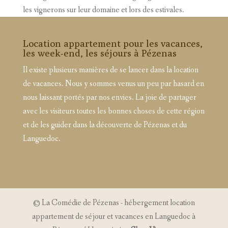
les vignerons sur leur domaine et lors des estivales.
Location appartement pour les vacances,
les week-end, les séjours à Pézenas
Il existe plusieurs manières de se lancer dans la location
de vacances. Nous y sommes venus un peu par hasard en
nous laissant portés par nos envies. La joie de partager
avec les visiteurs toutes les bonnes choses de cette région
et de les guider dans la découverte de Pézenas et du
Languedoc.
© La Comédie de Pézenas - hébergement location
appartement de séjour et vacances en Languedoc à