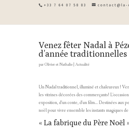
+33 7 64 07 58 83
contact@la-
Venez fêter Nadal à Péze
d’année traditionnelles
par
Olivier et Nathalie
|
Actualité
Un Nadal traditionnel, illuminé et chaleureux ! Vene
les vitrines décorées des commerçants! L’occasion 
exposition, d’un conte, d’un film… Destinées aux p
noël pour vivre ensemble les instants magiques de
« La fabrique du Père Noël 