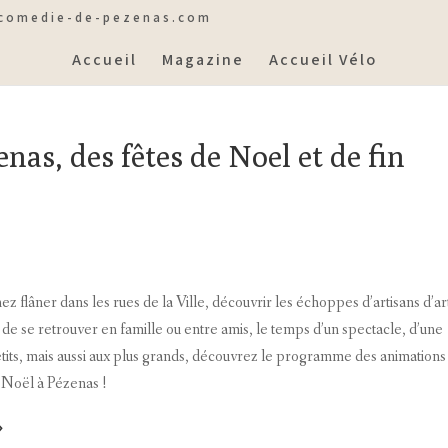
comedie-de-pezenas.com
Accueil
Magazine
Accueil Vélo
nas, des fêtes de Noel et de fin
z flâner dans les rues de la Ville, découvrir les échoppes d’artisans d’ar
de se retrouver en famille ou entre amis, le temps d’un spectacle, d’une
etits, mais aussi aux plus grands, découvrez le programme des animations
 Noël à Pézenas !
»