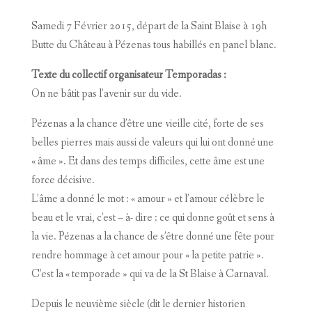
Samedi 7 Février 2015, départ de la Saint Blaise à 19h
Butte du Château à Pézenas tous habillés en panel blanc.
Texte du collectif organisateur Temporadas :
On ne bâtit pas l’avenir sur du vide.
Pézenas a la chance d’être une vieille cité, forte de ses
belles pierres mais aussi de valeurs qui lui ont donné une
« âme ». Et dans des temps difficiles, cette âme est une
force décisive.
L’âme a donné le mot : « amour » et l’amour célèbre le
beau et le vrai, c’est – à- dire : ce qui donne goût et sens à
la vie. Pézenas a la chance de s’être donné une fête pour
rendre hommage à cet amour pour « la petite patrie ».
C’est la « temporade » qui va de la St Blaise à Carnaval.
Depuis le neuvième siècle (dit le dernier historien