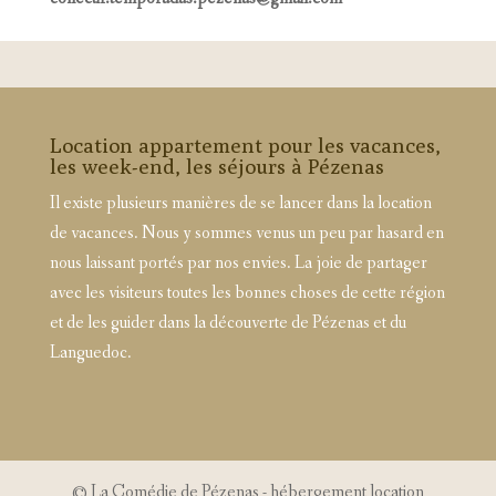
Location appartement pour les vacances,
les week-end, les séjours à Pézenas
Il existe plusieurs manières de se lancer dans la location
de vacances. Nous y sommes venus un peu par hasard en
nous laissant portés par nos envies. La joie de partager
avec les visiteurs toutes les bonnes choses de cette région
et de les guider dans la découverte de Pézenas et du
Languedoc.
© La Comédie de Pézenas - hébergement location