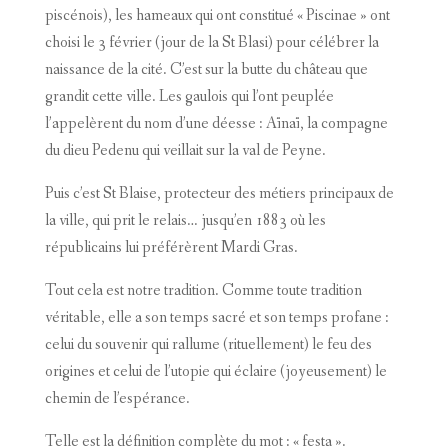
piscénois), les hameaux qui ont constitué « Piscinae » ont
choisi le 3 février (jour de la St Blasi) pour célébrer la
naissance de la cité. C’est sur la butte du château que
grandit cette ville. Les gaulois qui l’ont peuplée
l’appelèrent du nom d’une déesse : Aïnaï, la compagne
du dieu Pedenu qui veillait sur la val de Peyne.
Puis c’est St Blaise, protecteur des métiers principaux de
la ville, qui prit le relais… jusqu’en 1883 où les
républicains lui préférèrent Mardi Gras.
Tout cela est notre tradition. Comme toute tradition
véritable, elle a son temps sacré et son temps profane :
celui du souvenir qui rallume (rituellement) le feu des
origines et celui de l’utopie qui éclaire (joyeusement) le
chemin de l’espérance.
Telle est la définition complète du mot : « festa ».