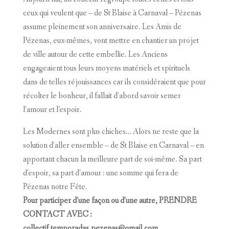
ceux qui veulent que – de St Blaise à Carnaval – Pézenas
assume pleinement son anniversaire. Les Amis de
Pézenas, eux-mêmes, vont mettre en chantier un projet
de ville autour de cette embellie. Les Anciens
engageaient tous leurs moyens matériels et spirituels
dans de telles réjouissances car ils considéraient que pour
récolter le bonheur, il fallait d’abord savoir semer
l’amour et l’espoir.
Les Modernes sont plus chiches… Alors ne reste que la
solution d’aller ensemble – de St Blaise en Carnaval – en
apportant chacun la meilleure part de soi-même. Sa part
d’espoir, sa part d’amour : une somme qui fera de
Pézenas notre Fête.
Pour participer d’une façon ou d’une autre, PRENDRE
CONTACT AVEC :
collectif.temporadas.pezenas@gmail.com