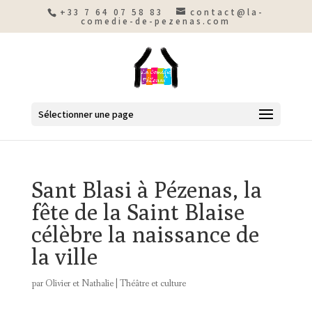
+33 7 64 07 58 83
contact@la-
comedie-de-pezenas.com
Sélectionner une page
Sant Blasi à Pézenas, la
fête de la Saint Blaise
célèbre la naissance de
la ville
par
Olivier et Nathalie
|
Théâtre et culture